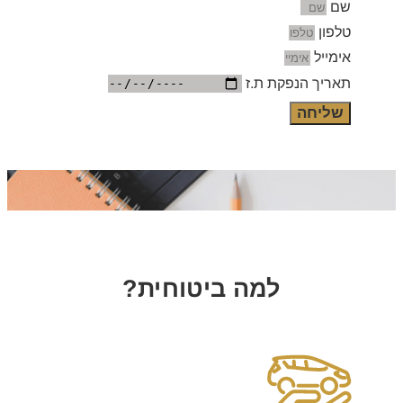
שם
טלפון
אימייל
תאריך הנפקת ת.ז
שליחה
למה ביטוחית?