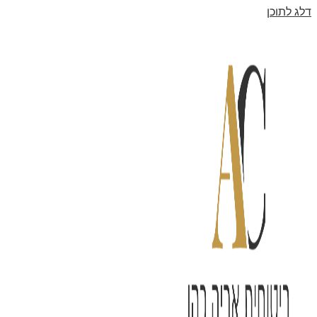
דלג לתוכן