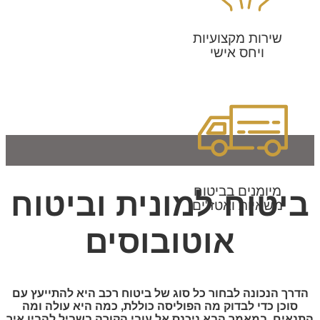
שירות מקצועיות
ויחס אישי
מיומנים בביטוח
ביטוח למונית וביטוח
משאיות ואטז"ים
אוטובוסים
הדרך הנכונה לבחור כל סוג של ביטוח רכב היא להתייעץ עם
סוכן כדי לבדוק מה הפוליסה כוללת, כמה היא עולה ומה
התנאים. במאמר הבא ניכנס אל עובי הקורה בשביל להבין איך