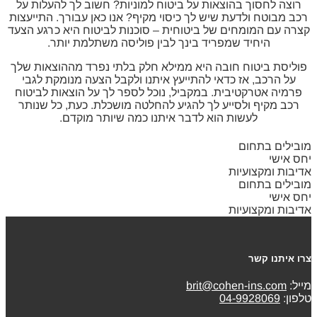
רוצה לחסוך בהוצאות על ביטוח למוניות? חשוב לך להעלות על
רכב מבוטח ולדעת שיש לך כיסוי מקיף? אנו כאן עבורך. התייעצות
קצרה עם המומחים של ביטוחית – סוכנות לביטוח היא כרגע הצעד
היחיד שמפריד בינך לבין פוליסה משתלמת יותר.
פוליסת ביטוח חובה היא ממילא חלק בלתי נפרד מההוצאות שלך
על הרכב, אז כדאי להתייעץ איתנו ולקבל הצעה מנומקת לגבי
פרמיה אטרקטיבית. במקביל, נוכל לספר לך על הוצאות לביטוח
רכב מקיף ולסייע לך להגיע להחלטה מושכלת. כעת, כל שנותר
לעשות הוא לדבר איתנו כמה שיותר מוקדם.
מובילים בתחום
יחס אישי
אדיבות ומקצועיות
מובילים בתחום
יחס אישי
אדיבות ומקצועיות
צרו איתנו קשר
מייל:
brit@cohen-ins.com
טלפון:
04-9928069