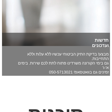
חדשות
ועדכונים
מבצע! בדיקת התיק הביטוחי עכשיו ללא עלות וללא
התחייבות.
גם בימי הקורונה משרדינו פתוח לתת לכם שירות. בימים
א'-ו'
זמינים גם בוואטסאפ! 050-5713021